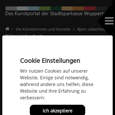
Home
Die Künstlerinnen und Künstler
Björn Ueberholz
Björn Ueberholz
Cookie Einstellungen
Wir nutzen Cookies auf unserer
Website. Einige sind notwendig,
während andere uns helfen, diese
Website und Ihre Erfahrung zu
verbessern.
Ich akzeptiere