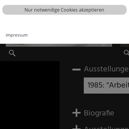
Nur notwendige Cookies akzeptieren
Impressum
Ausstellunge
1985: "Arbe
Biografie