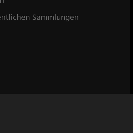
en
fentlichen Sammlungen
Suche