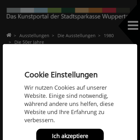
Home
Ausstellungen
Die Ausstellungen
1980
Die 50er Jahre
Die 50er Jahre
Cookie Einstellungen
Wir nutzen Cookies auf unserer
Website. Einige sind notwendig,
während andere uns helfen, diese
Website und Ihre Erfahrung zu
verbessern.
Ich akzeptiere