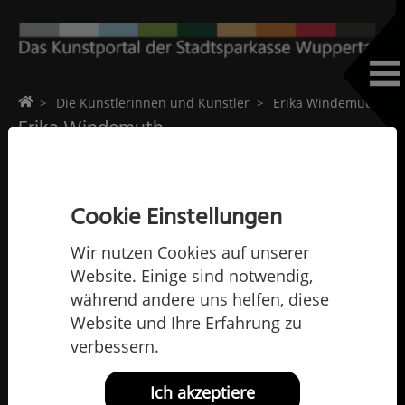
Home
Die Künstlerinnen und Künstler
Erika Windemuth
Erika Windemuth
Cookie Einstellungen
Wir nutzen Cookies auf unserer
Website. Einige sind notwendig,
während andere uns helfen, diese
Website und Ihre Erfahrung zu
verbessern.
Ich akzeptiere