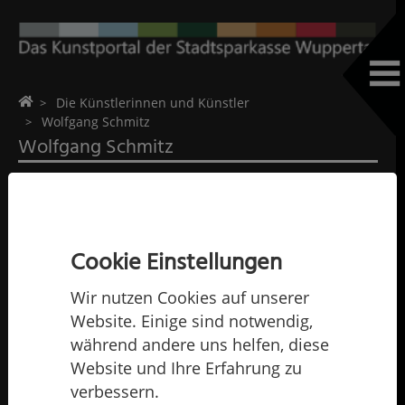
Home
Die Künstlerinnen und Künstler
Wolfgang Schmitz
Wolfgang Schmitz
Cookie Einstellungen
Wir nutzen Cookies auf unserer
Website. Einige sind notwendig,
während andere uns helfen, diese
Website und Ihre Erfahrung zu
verbessern.