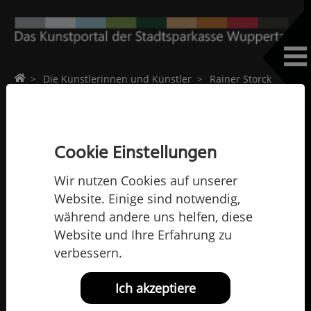
Home
Die Künstlerinnen und Künstler
Rainer Storck
Rainer Storck
Cookie Einstellungen
Wir nutzen Cookies auf unserer
Website. Einige sind notwendig,
während andere uns helfen, diese
Website und Ihre Erfahrung zu
verbessern.
Ich akzeptiere