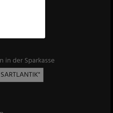
n in der Sparkasse
NSARTLANTIK"