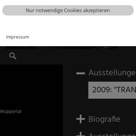
Nur notwendige Cookies akzeptieren
Impressum
Ausstellunge
2009: "TRA
n Wuppertal
Biografie