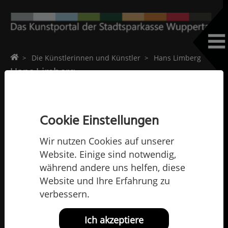
Home
Die Künstlerinnen und Künstler
Hans Limberg
Hans Limberg
Cookie Einstellungen
Wir nutzen Cookies auf unserer
Website. Einige sind notwendig,
während andere uns helfen, diese
Website und Ihre Erfahrung zu
verbessern.
Ich akzeptiere