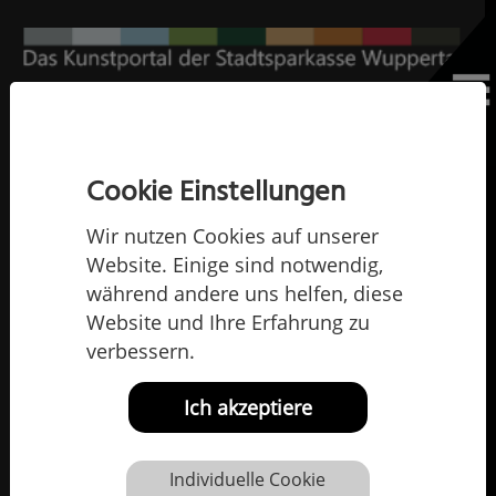
Home
Die Künstlerinnen und Künstler
Hanne Horn
Hanne Horn
Cookie Einstellungen
Wir nutzen Cookies auf unserer
Website. Einige sind notwendig,
während andere uns helfen, diese
Website und Ihre Erfahrung zu
verbessern.
Ich akzeptiere
Individuelle Cookie