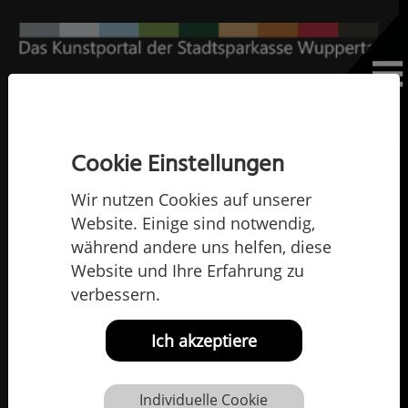
Home
Die Künstlerinnen und Künstler
Erwin Heerich
Erwin Heerich
Cookie Einstellungen
Wir nutzen Cookies auf unserer
Website. Einige sind notwendig,
während andere uns helfen, diese
Website und Ihre Erfahrung zu
verbessern.
Ich akzeptiere
Individuelle Cookie