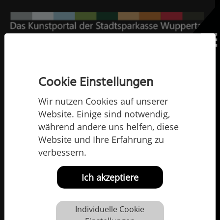
Home
Die Künstlerinnen und Künstler
Christin Coqui
Christin Coqui
Cookie Einstellungen
Wir nutzen Cookies auf unserer
Website. Einige sind notwendig,
während andere uns helfen, diese
Website und Ihre Erfahrung zu
verbessern.
Ich akzeptiere
Individuelle Cookie