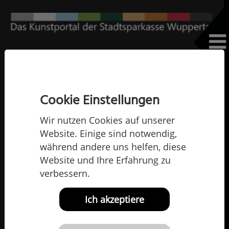
Home
Die Künstlerinnen und Künstler
Irini Bratti
Irini Bratti
Cookie Einstellungen
Wir nutzen Cookies auf unserer
Website. Einige sind notwendig,
während andere uns helfen, diese
Website und Ihre Erfahrung zu
verbessern.
Ich akzeptiere