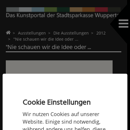
Home
Ausstellungen
Die Ausstellungen
2012
"Nie schauen wir die Idee oder ...
"Nie schauen wir die Idee oder ...
Cookie Einstellungen
Wir nutzen Cookies auf unserer
Website. Einige sind notwendig,
während andere uns helfen, diese