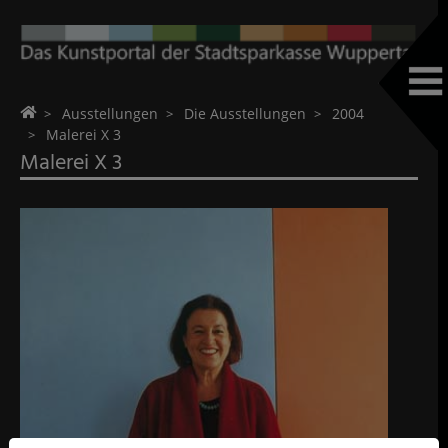
Home
Ausstellungen
Die Ausstellungen
2004
Malerei X 3
Malerei X 3