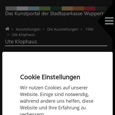
Home
Ausstellungen
Die Ausstellungen
1990
Ute Klophaus
Ute Klophaus
Cookie Einstellungen
Wir nutzen Cookies auf unserer
Website. Einige sind notwendig,
während andere uns helfen, diese
Website und Ihre Erfahrung zu
verbessern.