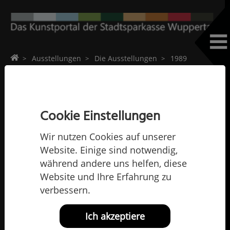
Home
Ausstellungen
Die Ausstellungen
1989
Gerd Hanebeck
Gerd Hanebeck
Cookie Einstellungen
Wir nutzen Cookies auf unserer
Website. Einige sind notwendig,
während andere uns helfen, diese
Website und Ihre Erfahrung zu
verbessern.
Ich akzeptiere