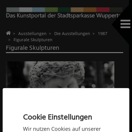
Home
Ausstellungen
Die Ausstellungen
1987
Figurale Skulpturen
Figurale Skulpturen
Cookie Einstellungen
Wir nutzen Cookies auf unserer