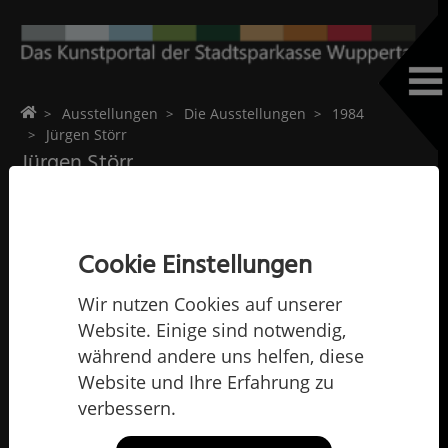
Home
Ausstellungen
Die Ausstellungen
1984
Jürgen Störr
Jürgen Störr
Cookie Einstellungen
Wir nutzen Cookies auf unserer
Website. Einige sind notwendig,
während andere uns helfen, diese
Website und Ihre Erfahrung zu
verbessern.