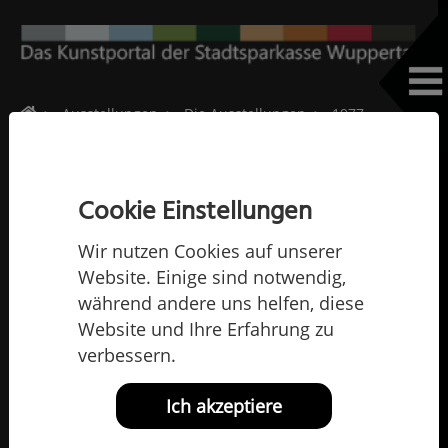
Home
Ausstellungen
Die Ausstellungen
1977
Franz-Johann Brandau
Franz-Johann Brandau
Cookie Einstellungen
Wir nutzen Cookies auf unserer
Website. Einige sind notwendig,
während andere uns helfen, diese
Website und Ihre Erfahrung zu
verbessern.
Ich akzeptiere